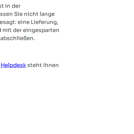
t in der
ssen Sie nicht lange
esagt: eine Lieferung,
d mit der eingesparten
 abschließen.
r
Helpdesk
steht Ihnen