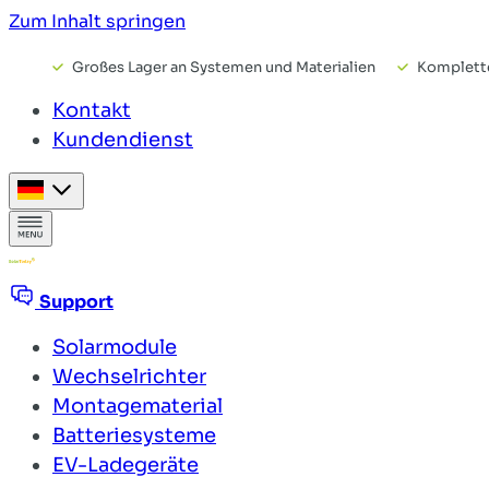
Zum Inhalt springen
Großes Lager an Systemen und Materialien
Komplette
Kontakt
Kundendienst
Support
Solarmodule
Wechselrichter
Montagematerial
Batteriesysteme
EV-Ladegeräte