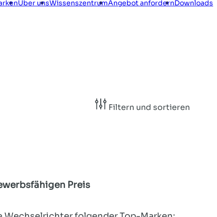
arken
Über uns
Wissenszentrum
Angebot anfordern
Downloads
Filtern und sortieren
werbsfähigen Preis
ie Wechselrichter folgender Top-Marken: