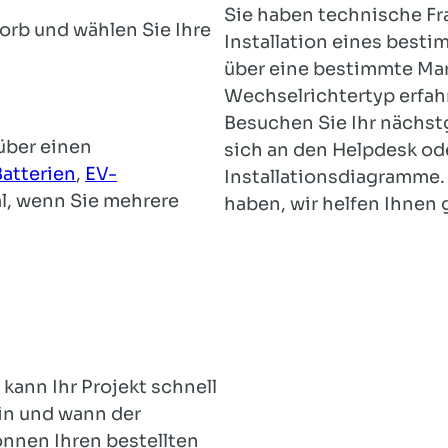
Sie haben technische Fr
orb und wählen Sie Ihre
Installation eines best
über eine bestimmte Ma
Wechselrichtertyp erfahr
Besuchen Sie Ihr nächs
über einen
sich an den Helpdesk od
Batterien
,
EV-
Installationsdiagramme.
al, wenn Sie mehrere
haben, wir helfen Ihnen 
 kann Ihr Projekt schnell
in und wann der
önnen Ihren bestellten