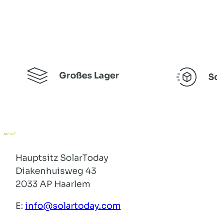
Großes Lager
S
Hauptsitz SolarToday
Diakenhuisweg 43
2033 AP Haarlem
E:
info@solartoday.com