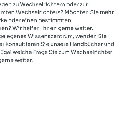
agen zu Wechselrichtern oder zur
immten Wechselrichters? Möchten Sie mehr
rke oder einen bestimmten
en? Wir helfen Ihnen gerne weiter.
tgelegenes Wissenszentrum, wenden Sie
er konsultieren Sie unsere Handbücher und
 Egal welche Frage Sie zum Wechselrichter
gerne weiter.