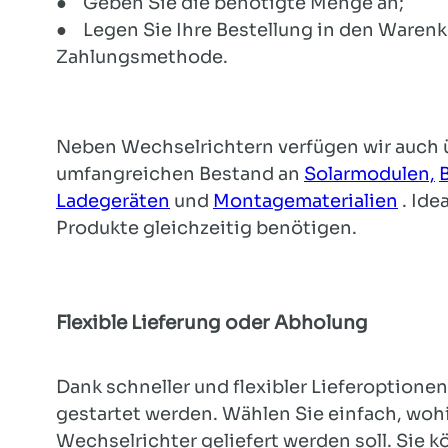
● Geben Sie die benötigte Menge an;
● Legen Sie Ihre Bestellung in den Warenk
Zahlungsmethode.
Neben Wechselrichtern verfügen wir auch 
umfangreichen Bestand an
Solarmodulen,
Ladegeräten
und
Montagematerialien
. Ide
Produkte gleichzeitig benötigen.
Flexible Lieferung oder Abholung
Dank schneller und flexibler Lieferoptionen
gestartet werden. Wählen Sie einfach, woh
Wechselrichter geliefert werden soll. Sie k