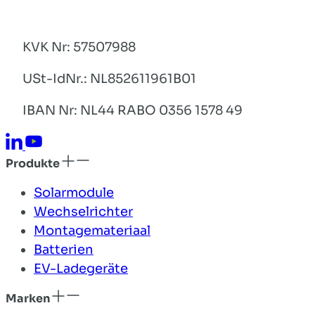
KVK Nr: 57507988
USt-IdNr.: NL852611961B01
IBAN Nr: NL44 RABO 0356 1578 49
Produkte
Solarmodule
Wechselrichter
Montagemateriaal
Batterien
EV-Ladegeräte
Marken