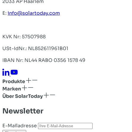
2033 AP Haarlem
E:
info@solartoday.com
KVK Nr: 57507988
USt-IdNr.: NL852611961B01
IBAN Nr: NL44 RABO 0356 1578 49
Produkte
Marken
Über SolarToday
Newsletter
E-Mailadresse