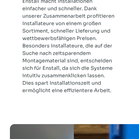
Enstall
macht Inst
allationen
ein
facher und schneller. Dank
unserer Zusammenarbeit profitieren
Install
ateur
e von einem großen
Sortiment, schneller Lieferung und
wettbewerbsfähigen Preisen.
Besonders Installateure, die auf der
Suche nach zeitsparendem
Montagematerial sind, entscheiden
sich für Enstall, da sich die Systeme
intuitiv zusammenklicken lassen.
Dies spart Installationszeit und
ermöglicht eine effizientere Arbeit.