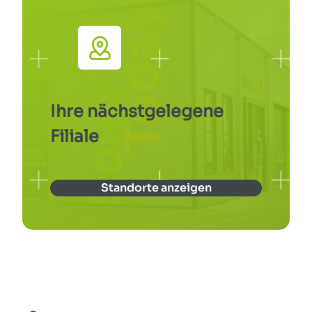
Ihre nächstgelegene
Filiale
Standorte anzeigen